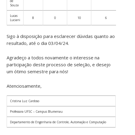
de
Souza
Lucas
8
0
10
6
10
Luciani
Sigo à disposição para esclarecer dúvidas quanto ao
resultado, até o dia 03/04/24.
Agradeço a todos novamente o interesse na
participação deste processo de seleção, e desejo
um ótimo semestre para nós!
Atenciosamente,
Cristina Luz Cardoso
Professora UFSC – Campus Blumenau
Departamento de Engenharia de Controle, Automação e Computação