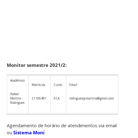
Monitor semestre 2021/2:
Acadêmico
Matrícula
Curso
Email
Rafael
Martins
21106481
ECA
rodriguessjcmartins@gmail.com
Rodrigues
Agendamento de horário de atendimentos via email
ou
Sistema Moni